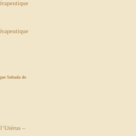
ique Sobada de
l’Utérus –