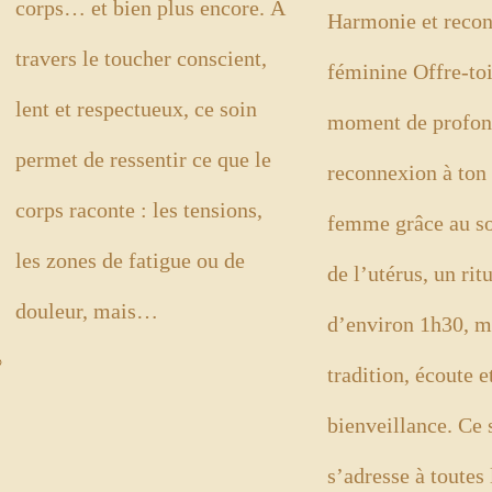
corps… et bien plus encore. À
Harmonie et reco
travers le toucher conscient,
féminine Offre-to
lent et respectueux, ce soin
moment de profo
permet de ressentir ce que le
reconnexion à ton
corps raconte : les tensions,
femme grâce au s
les zones de fatigue ou de
de l’utérus, un ri
douleur, mais…
d’environ 1h30, m
tradition, écoute e
bienveillance. Ce 
s’adresse à toutes