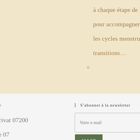
à chaque étape de 
pour accompagner
les cycles menstru
transitions…
e
S’abonner à la newsletter
rivat 07200
e 07