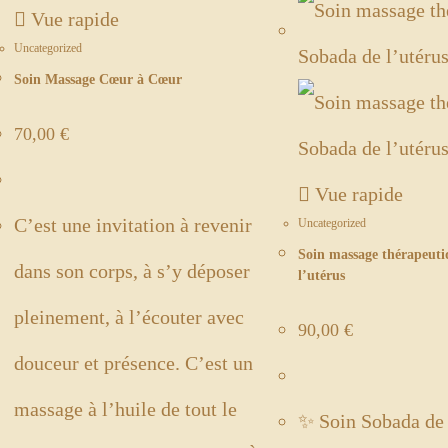
Vue rapide
Uncategorized
Soin Massage Cœur à Cœur
70,00
€
Vue rapide
C’est une invitation à revenir
Uncategorized
Soin massage thérapeut
dans son corps, à s’y déposer
l’utérus
pleinement, à l’écouter avec
90,00
€
douceur et présence. C’est un
massage à l’huile de tout le
✨ Soin Sobada de 