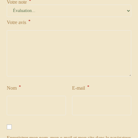
*
Votre note
*
Votre avis
*
*
Nom
E-mail
Enregistrer mon nom, mon e-mail et mon site dans le navigateur