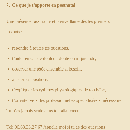
🌸
Ce que je t’apporte en postnatal
Une présence rassurante et bienveillante dès les premiers
instants :
répondre à toutes tes questions,
t’aider en cas de douleur, doute ou inquiétude,
observer une tétée ensemble si besoin,
ajuster les positions,
t’expliquer les rythmes physiologiques de ton bébé,
t’orienter vers des professionnelles spécialisées si nécessaire.
Tu n’es jamais seule dans ton allaitement.
Tel: 06.63.33.27.67 Appelle moi si tu as des questions