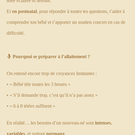
tétée éclairée et sereine.
Et
en postnatal
, pour répondre à toutes tes questions, t’aider à
comprendre ton bébé et t’apporter un soutien concret en cas de
difficulté.
🤱
Pourquoi se préparer à l’allaitement ?
On entend encore trop de croyances limitantes :
• « Bébé tète toutes les 3 heures »
• « S’il demande trop, c’est qu’il n’a pas assez »
• « 6 à 8 tétées suffisent »
En réalité… les besoins d’un nouveau-né sont
intenses
,
variables
, et surtout
normaux
.