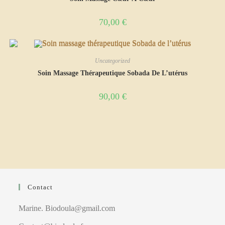
70,00
€
Uncategorized
Soin Massage Thérapeutique Sobada De L’utérus
90,00
€
Contact
Marine. Biodoula@gmail.com