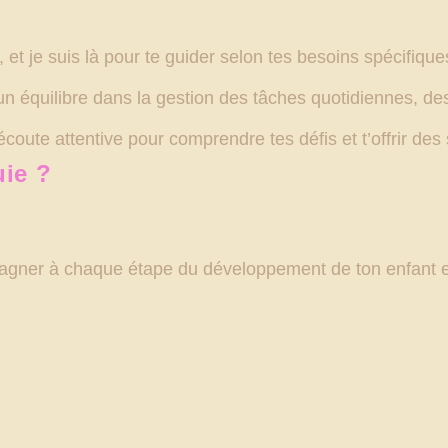
 et je suis là pour te guider selon tes besoins spécifique
 un équilibre dans la gestion des tâches quotidiennes, des
coute attentive pour comprendre tes défis et t’offrir des
uie ?
gner à chaque étape du développement de ton enfant et 