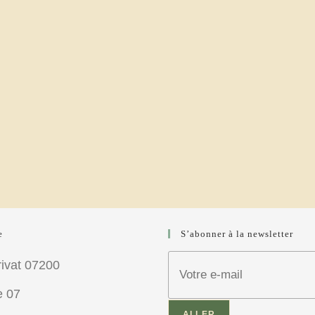
e
S’abonner à la newsletter
rivat 07200
e 07
ALLER