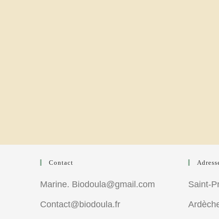
Contact
Adress
Marine. Biodoula@gmail.com
Saint-P
Contact@biodoula.fr
Ardèch