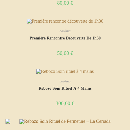
80,00
€
booking
Première Rencontre Découverte De 1h30
50,00
€
booking
Rebozo Soin Rituel À 4 Mains
300,00
€